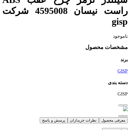
راست نیسان 4595008 شرکت
gisp
ناموجود
مشخصات محصول
برند
GISP
دسته بندی
GISP
معرفی محصول
نظرات خریداران
پرسش و پاسخ