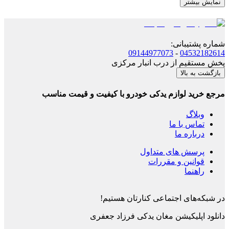
نمایش بیشتر
شماره پشتیبانی
:
09144977073
-
04532182614
پخش مستقیم از درب انبار مرکزی
بازگشت به بالا
مرجع خرید لوازم یدکی خودرو با کیفیت و قیمت مناسب
وبلاگ
تماس با ما
درباره ما
پرسش های متداول
قوانین و مقررات
راهنما
در شبکه‌های اجتماعی کنارتان هستیم!
دانلود اپلیکیشن
مغان یدکی فرزاد جعفری