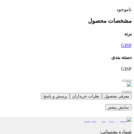
ناموجود
مشخصات محصول
برند
GISP
دسته بندی
GISP
معرفی محصول
نظرات خریداران
پرسش و پاسخ
نمایش بیشتر
شماره پشتیبانی
: