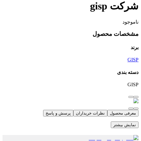
شرکت gisp
ناموجود
مشخصات محصول
برند
GISP
دسته بندی
GISP
معرفی محصول
نظرات خریداران
پرسش و پاسخ
نمایش بیشتر