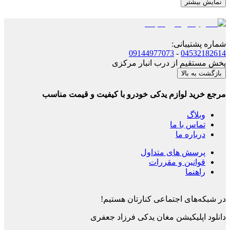
نمایش بیشتر
شماره پشتیبانی
:
09144977073
-
04532182614
پخش مستقیم از درب انبار مرکزی
بازگشت به بالا
مرجع خرید لوازم یدکی خودرو با کیفیت و قیمت مناسب
وبلاگ
تماس با ما
درباره ما
پرسش های متداول
قوانین و مقررات
راهنما
در شبکه‌های اجتماعی کنارتان هستیم!
دانلود اپلیکیشن
مغان یدکی فرزاد جعفری