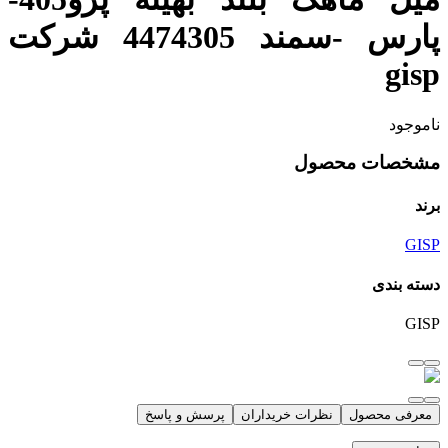
پارس -سمند 4474305 شرکت
gisp
ناموجود
مشخصات محصول
برند
GISP
دسته بندی
GISP
معرفی محصول
نظرات خریداران
پرسش و پاسخ