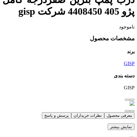
پژو 405 4408450 شرکت gisp
ناموجود
مشخصات محصول
برند
GISP
دسته بندی
GISP
معرفی محصول
نظرات خریداران
پرسش و پاسخ
نمایش بیشتر