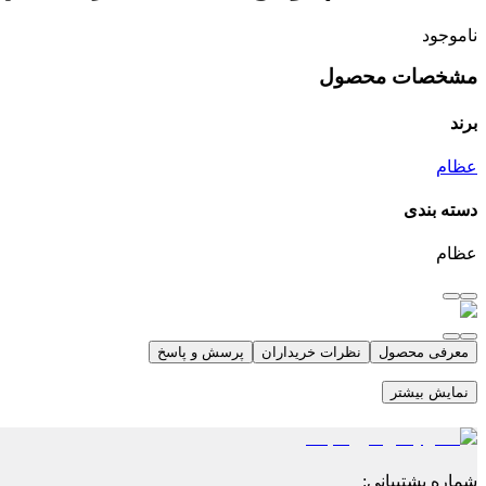
ناموجود
مشخصات محصول
برند
عظام
دسته بندی
عظام
معرفی محصول
نظرات خریداران
پرسش و پاسخ
نمایش بیشتر
شماره پشتیبانی
: