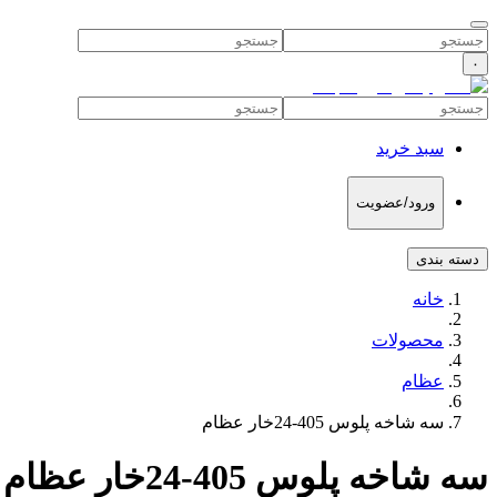
۰
سبد خرید
ورود/عضویت
دسته بندی
خانه
محصولات
عظام
سه شاخه پلوس 405-24خار عظام
سه شاخه پلوس 405-24خار عظام