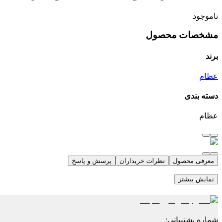
ناموجود
مشخصات محصول
برند
عظام
دسته بندی
عظام
معرفی محصول
نظرات خریداران
پرسش و پاسخ
نمایش بیشتر
شماره پشتیبانی
: