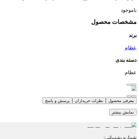
ناموجود
مشخصات محصول
برند
عظام
دسته بندی
عظام
معرفی محصول
نظرات خریداران
پرسش و پاسخ
نمایش بیشتر
شماره پشتیبانی
: