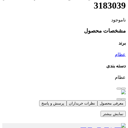
3183039
ناموجود
مشخصات محصول
برند
عظام
دسته بندی
عظام
معرفی محصول
نظرات خریداران
پرسش و پاسخ
نمایش بیشتر