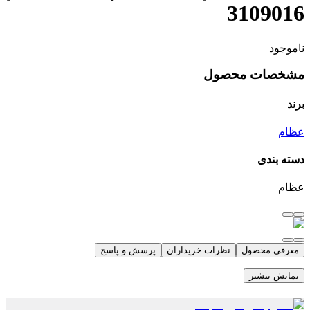
3109016
ناموجود
مشخصات محصول
برند
عظام
دسته بندی
عظام
معرفی محصول
نظرات خریداران
پرسش و پاسخ
نمایش بیشتر