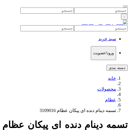
۰
سبد خرید
ورود/عضویت
دسته بندی
خانه
محصولات
عظام
تسمه دینام دنده ای پیکان عظام 3109016
تسمه دینام دنده ای پیکان عظام