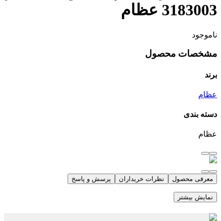
3183003 عظام
ناموجود
مشخصات محصول
برند
عظام
دسته بندی
عظام
معرفی محصول
نظرات خریداران
پرسش و پاسخ
نمایش بیشتر