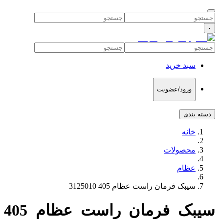
۰
سبد خرید
ورود/عضویت
دسته بندی
خانه
محصولات
عظام
سیبک فرمان راست عظام 405 3125010
سیبک فرمان راست عظام 405