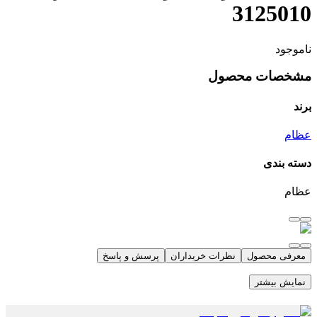
3125010
ناموجود
مشخصات محصول
برند
عظام
دسته بندی
عظام
معرفی محصول
نظرات خریداران
پرسش و پاسخ
نمایش بیشتر