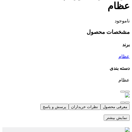
عظام
ناموجود
مشخصات محصول
برند
عظام
دسته بندی
عظام
معرفی محصول
نظرات خریداران
پرسش و پاسخ
نمایش بیشتر