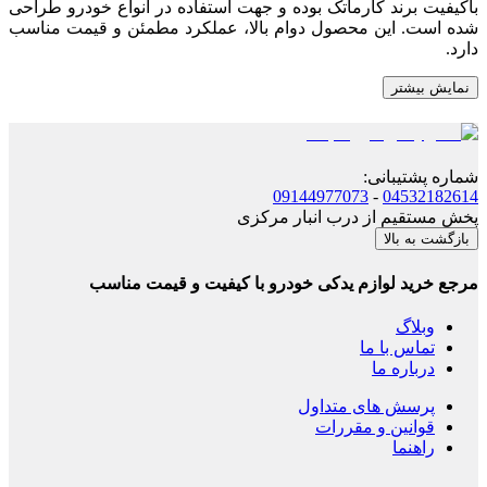
باکیفیت برند کارماتک بوده و جهت استفاده در انواع خودرو طراحی
شده است. این محصول دوام بالا، عملکرد مطمئن و قیمت مناسب
دارد.
نمایش بیشتر
شماره پشتیبانی
:
09144977073
-
04532182614
پخش مستقیم از درب انبار مرکزی
بازگشت به بالا
مرجع خرید لوازم یدکی خودرو با کیفیت و قیمت مناسب
وبلاگ
تماس با ما
درباره ما
پرسش های متداول
قوانین و مقررات
راهنما