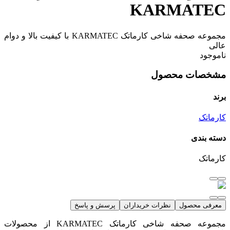
KARMATEC
مجموعه صحفه شاخی کارماتک KARMATEC با کیفیت بالا و دوام
عالی
ناموجود
مشخصات محصول
برند
کارماتک
دسته بندی
کارماتک
معرفی محصول
نظرات خریداران
پرسش و پاسخ
مجموعه صحفه شاخی کارماتک KARMATEC از محصولات