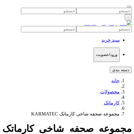
۰
سبد خرید
ورود/عضویت
دسته بندی
خانه
محصولات
کارماتک
مجموعه صحفه شاخی کارماتک KARMATEC
مجموعه صحفه شاخی کارماتک