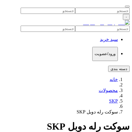
۰
سبد خرید
ورود/عضویت
دسته بندی
خانه
محصولات
SKP
سوکت رله دوبل SKP
سوکت رله دوبل SKP