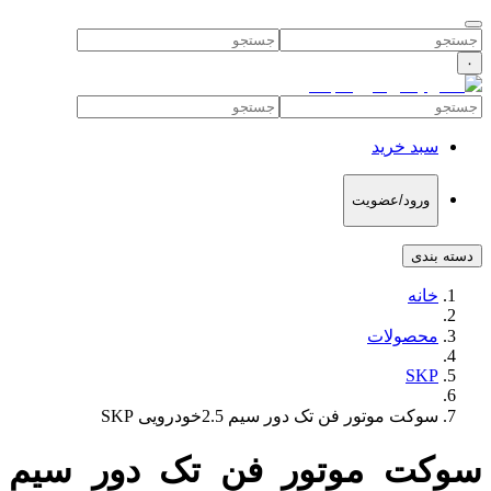
۰
سبد خرید
ورود/عضویت
دسته بندی
خانه
محصولات
SKP
سوکت موتور فن تک دور سیم 2.5خودرویی SKP
سوکت موتور فن تک دور سیم