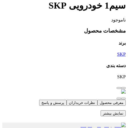
سیم1 خودرویی SKP
ناموجود
مشخصات محصول
برند
SKP
دسته بندی
SKP
معرفی محصول
نظرات خریداران
پرسش و پاسخ
نمایش بیشتر