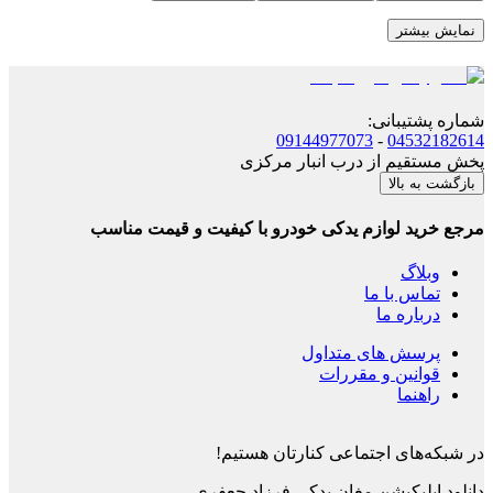
نمایش بیشتر
شماره پشتیبانی
:
09144977073
-
04532182614
پخش مستقیم از درب انبار مرکزی
بازگشت به بالا
مرجع خرید لوازم یدکی خودرو با کیفیت و قیمت مناسب
وبلاگ
تماس با ما
درباره ما
پرسش های متداول
قوانین و مقررات
راهنما
در شبکه‌های اجتماعی کنارتان هستیم!
دانلود اپلیکیشن
مغان یدکی فرزاد جعفری