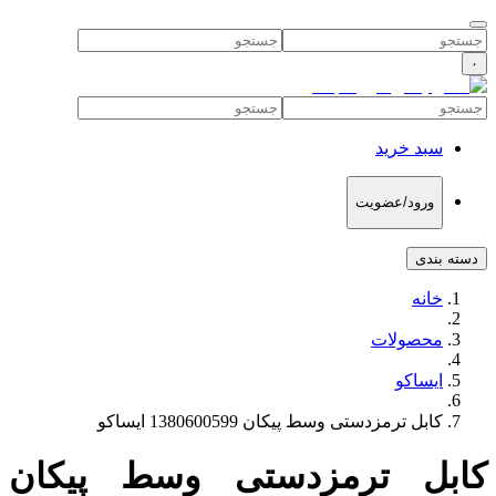
۰
سبد خرید
ورود/عضویت
دسته بندی
خانه
محصولات
ایساکو
کابل ترمزدستی وسط پیکان 1380600599 ایساکو
کابل ترمزدستی وسط پیکان