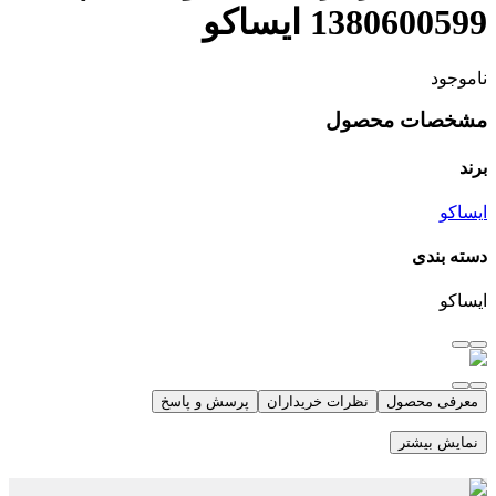
1380600599 ایساکو
ناموجود
مشخصات محصول
برند
ایساکو
دسته بندی
ایساکو
معرفی محصول
نظرات خریداران
پرسش و پاسخ
نمایش بیشتر