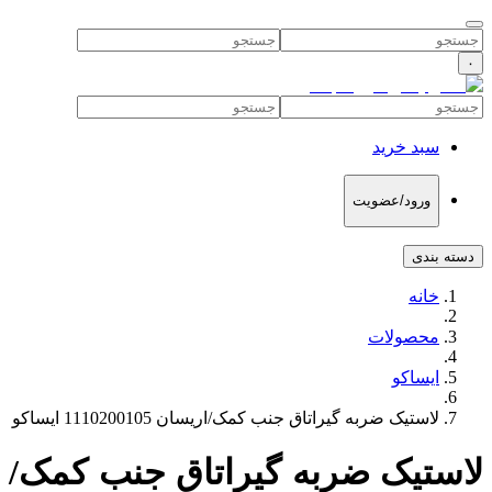
۰
سبد خرید
ورود/عضویت
دسته بندی
خانه
محصولات
ایساکو
لاستیک ضربه گیراتاق جنب کمک/اریسان 1110200105 ایساکو
لاستیک ضربه گیراتاق جنب کمک/