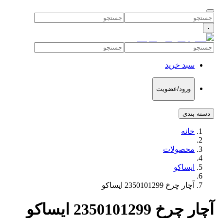
۰
سبد خرید
ورود/عضویت
دسته بندی
خانه
محصولات
ایساکو
آچار چرخ 2350101299 ایساکو
آچار چرخ 2350101299 ایساکو