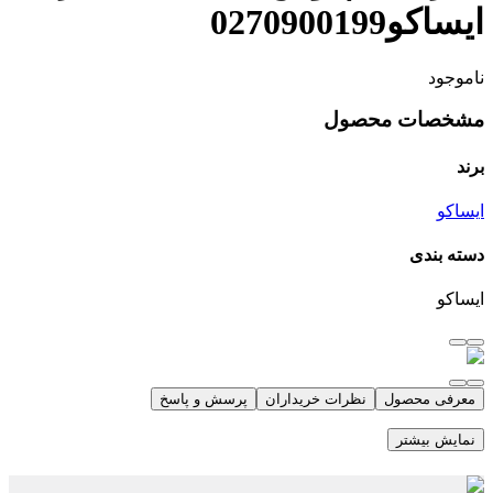
ایساکو0270900199
ناموجود
مشخصات محصول
برند
ایساکو
دسته بندی
ایساکو
معرفی محصول
نظرات خریداران
پرسش و پاسخ
نمایش بیشتر