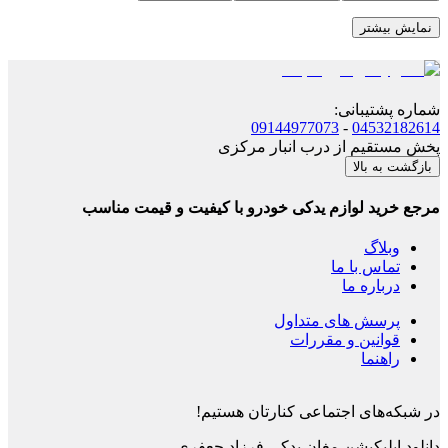
نمایش بیشتر
شماره پشتیبانی
:
09144977073
-
04532182614
پخش مستقیم از درب انبار مرکزی
بازگشت به بالا
مرجع خرید لوازم یدکی خودرو با کیفیت و قیمت مناسب
وبلاگ
تماس با ما
درباره ما
پرسش های متداول
قوانین و مقررات
راهنما
در شبکه‌های اجتماعی کنارتان هستیم!
دانلود اپلیکیشن
مغان یدکی فرزاد جعفری