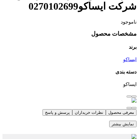
شرکت ایساکو0270102699
ناموجود
مشخصات محصول
برند
ایساکو
دسته بندی
ایساکو
معرفی محصول
نظرات خریداران
پرسش و پاسخ
نمایش بیشتر