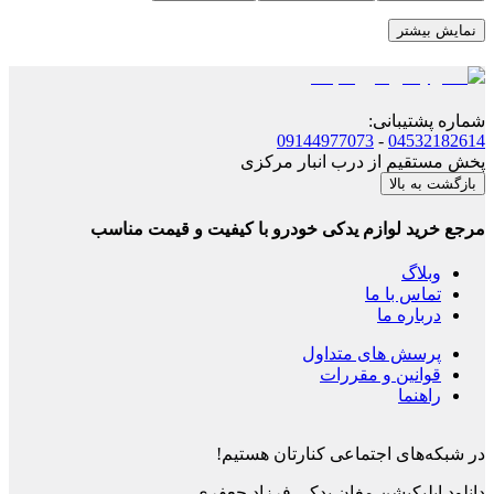
نمایش بیشتر
شماره پشتیبانی
:
09144977073
-
04532182614
پخش مستقیم از درب انبار مرکزی
بازگشت به بالا
مرجع خرید لوازم یدکی خودرو با کیفیت و قیمت مناسب
وبلاگ
تماس با ما
درباره ما
پرسش های متداول
قوانین و مقررات
راهنما
در شبکه‌های اجتماعی کنارتان هستیم!
دانلود اپلیکیشن
مغان یدکی فرزاد جعفری