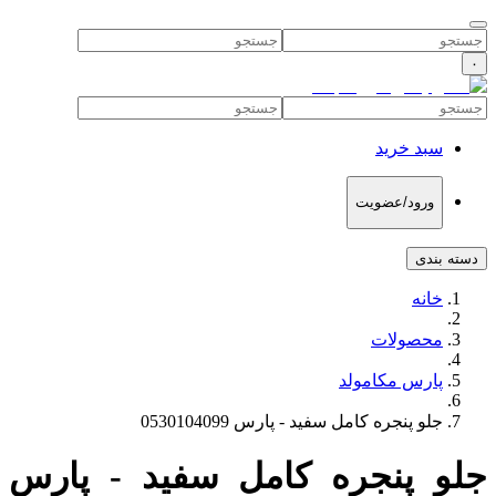
۰
سبد خرید
ورود/عضویت
دسته بندی
خانه
محصولات
پارس مکامولد
جلو پنجره کامل سفید - پارس 0530104099
جلو پنجره کامل سفید - پارس