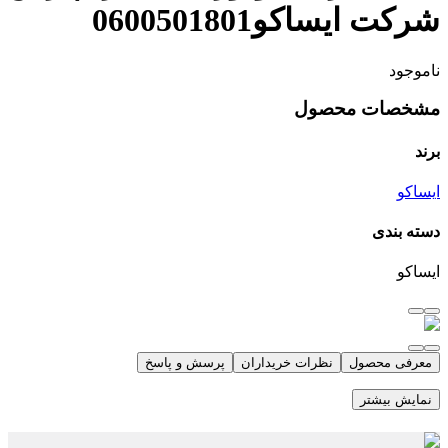
شرکت ایساکو0600501801
ناموجود
مشخصات محصول
برند
ایساکو
دسته بندی
ایساکو
معرفی محصول
نظرات خریداران
پرسش و پاسخ
نمایش بیشتر