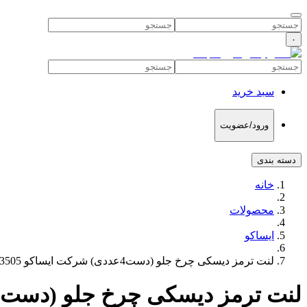
۰
سبد خرید
ورود/عضویت
دسته بندی
خانه
محصولات
ایساکو
لنت ترمز دیسکی چرخ جلو (دست4عددی) شرکت ایساکو 1620103505
لنت ترمز دیسکی چرخ جلو (دست4عددی) شرکت ایساکو 1620103505