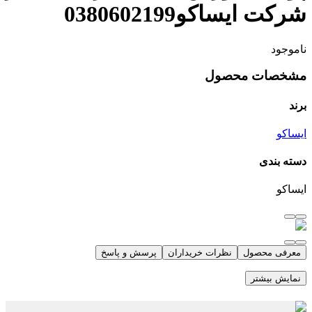
شرکت ایساکو0380602199
ناموجود
مشخصات محصول
برند
ایساکو
دسته بندی
ایساکو
معرفی محصول
نظرات خریداران
پرسش و پاسخ
نمایش بیشتر