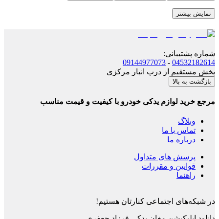
نمایش بیشتر
شماره پشتیبانی
:
09144977073
-
04532182614
پخش مستقیم از درب انبار مرکزی
بازگشت به بالا
مرجع خرید لوازم یدکی خودرو با کیفیت و قیمت مناسب
وبلاگ
تماس با ما
درباره ما
پرسش های متداول
قوانین و مقررات
راهنما
در شبکه‌های اجتماعی کنارتان هستیم!
دانلود اپلیکیشن
مغان یدکی فرزاد جعفری