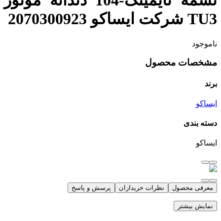
تسمه تایمینگ-104 دندانه موتور
TU3 شرکت ایساکو 2070300923
ناموجود
مشخصات محصول
برند
ایساکو
دسته بندی
ایساکو
معرفی محصول
نظرات خریداران
پرسش و پاسخ
نمایش بیشتر