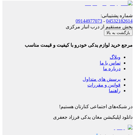
شماره پشتیبانی
:
09144977073
-
04532182614
پخش مستقیم از درب انبار مرکزی
بازگشت به بالا
مرجع خرید لوازم یدکی خودرو با کیفیت و قیمت مناسب
وبلاگ
تماس با ما
درباره ما
پرسش های متداول
قوانین و مقررات
راهنما
در شبکه‌های اجتماعی کنارتان هستیم!
دانلود اپلیکیشن
مغان یدکی فرزاد جعفری