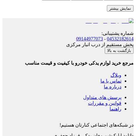
نمایش بیشتر
شماره پشتیبانی
:
09144977073
-
04532182614
پخش مستقیم از درب انبار مرکزی
بازگشت به بالا
مرجع خرید لوازم یدکی خودرو با کیفیت و قیمت مناسب
وبلاگ
تماس با ما
درباره ما
پرسش های متداول
قوانین و مقررات
راهنما
در شبکه‌های اجتماعی کنارتان هستیم!
دانلود اپلیکیشن
مغان یدکی فرزاد جعفری