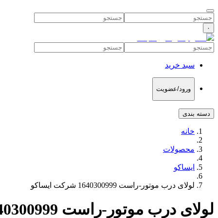
۰
سبد خرید
ورود/عضویت
دسته بندی
خانه
محصولات
ایساکو
لولای درب موتور-راست 1640300999 شرکت ایساکو
لولای درب موتور-راست 1640300999 شرکت ایساکو