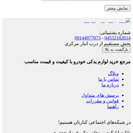
نمایش بیشتر
شماره پشتیبانی
:
09144977073
-
04532182614
پخش مستقیم از درب انبار مرکزی
بازگشت به بالا
مرجع خرید لوازم یدکی خودرو با کیفیت و قیمت مناسب
وبلاگ
تماس با ما
درباره ما
پرسش های متداول
قوانین و مقررات
راهنما
در شبکه‌های اجتماعی کنارتان هستیم!
دانلود اپلیکیشن
مغان یدکی فرزاد جعفری