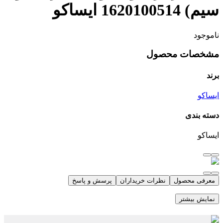
سیم) 1620100514 ایساکو
ناموجود
مشخصات محصول
برند
ایساکو
دسته بندی
ایساکو
معرفی محصول
نظرات خریداران
پرسش و پاسخ
نمایش بیشتر