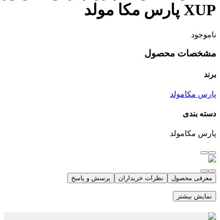
XUP پارس مکا مولد
ناموجود
مشخصات محصول
برند
پارس مکامولد
دسته بندی
پارس مکامولد
معرفی محصول
نظرات خریداران
پرسش و پاسخ
نمایش بیشتر