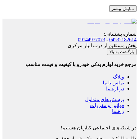
نمایش بیشتر
شماره پشتیبانی
:
09144977073
-
04532182614
پخش مستقیم از درب انبار مرکزی
بازگشت به بالا
مرجع خرید لوازم یدکی خودرو با کیفیت و قیمت مناسب
وبلاگ
تماس با ما
درباره ما
پرسش های متداول
قوانین و مقررات
راهنما
در شبکه‌های اجتماعی کنارتان هستیم!
دانلود اپلیکیشن
مغان یدکی فرزاد جعفری