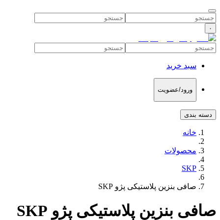
۰
سبد خرید
ورود/عضویت
دسته بندی
خانه
محصولات
SKP
صافی بنزین پلاستیکی پژو SKP
صافی بنزین پلاستیکی پژو SKP